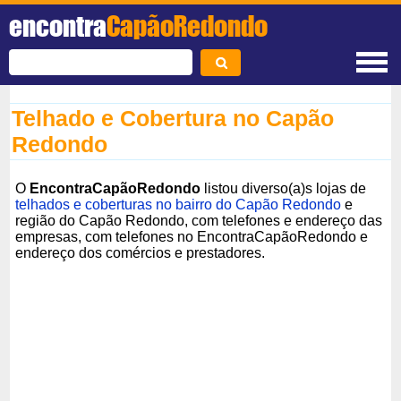
encontra
CapãoRedondo
Telhado e Cobertura no Capão
Redondo
O
EncontraCapãoRedondo
listou diverso(a)s lojas de
telhados e coberturas no bairro do Capão Redondo
e
região do Capão Redondo, com telefones e endereço das
empresas, com telefones no EncontraCapãoRedondo e
endereço dos comércios e prestadores.