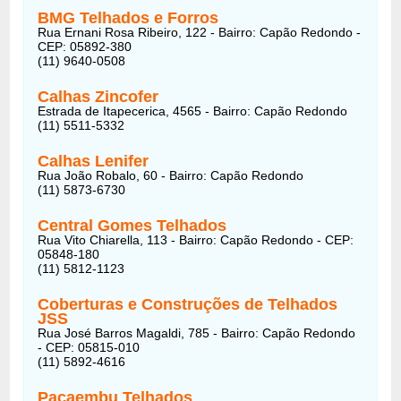
BMG Telhados e Forros
Rua Ernani Rosa Ribeiro, 122 - Bairro: Capão Redondo -
CEP: 05892-380
(11) 9640-0508
Calhas Zincofer
Estrada de Itapecerica, 4565 - Bairro: Capão Redondo
(11) 5511-5332
Calhas Lenifer
Rua João Robalo, 60 - Bairro: Capão Redondo
(11) 5873-6730
Central Gomes Telhados
Rua Vito Chiarella, 113 - Bairro: Capão Redondo - CEP:
05848-180
(11) 5812-1123
Coberturas e Construções de Telhados
JSS
Rua José Barros Magaldi, 785 - Bairro: Capão Redondo
- CEP: 05815-010
(11) 5892-4616
Pacaembu Telhados