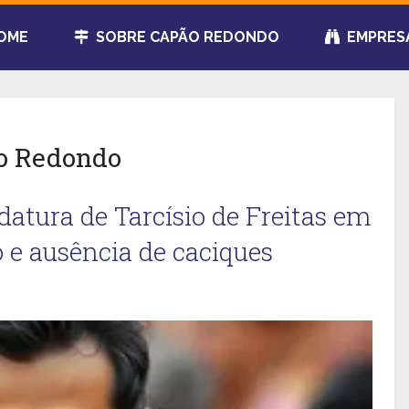
OME
SOBRE CAPÃO REDONDO
EMPRES
ão Redondo
atura de Tarcísio de Freitas em
o e ausência de caciques