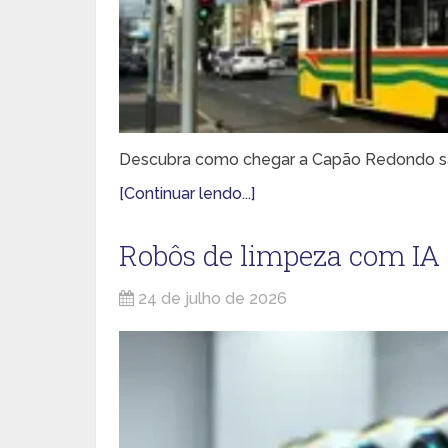
Descubra como chegar a Capão Redondo sain
[Continuar lendo...]
Robôs de limpeza com IA
24 de julho de 2026