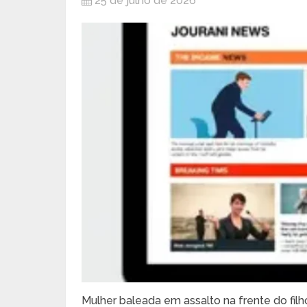
25 de julho de 2026
Mulher baleada em assalto na frente do fi