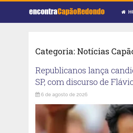
H
Categoria:
Notícias Cap
Republicanos lança candid
SP, com discurso de Flávi
6 de agosto de 2026