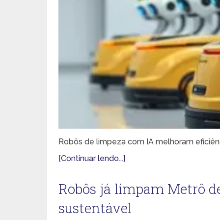
Robôs de limpeza com IA melhoram eficiênc
[Continuar lendo...]
Robôs já limpam Metrô de 
sustentável