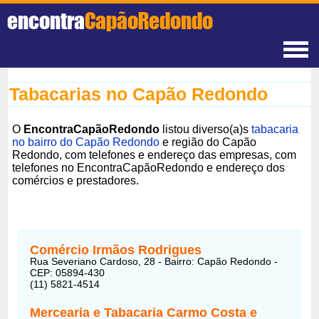
encontra
CapãoRedondo
Tabacarias no Capão Redondo
O
EncontraCapãoRedondo
listou diverso(a)s
tabacaria
no bairro do Capão Redondo
e região do Capão
Redondo, com telefones e endereço das empresas, com
telefones no EncontraCapãoRedondo e endereço dos
comércios e prestadores.
Comércio Irmãos Rodrigues
Rua Severiano Cardoso, 28 - Bairro: Capão Redondo -
CEP: 05894-430
(11) 5821-4514
Mercearia e Tabacaria Carmo Costa e