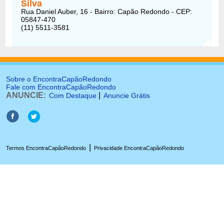
Silva
Rua Daniel Auber, 16 - Bairro: Capão Redondo - CEP:
05847-470
(11) 5511-3581
Sobre o EncontraCapãoRedondo
Fale com EncontraCapãoRedondo
ANUNCIE:
|
Com Destaque
Anuncie Grátis
|
Termos EncontraCapãoRedondo
Privacidade EncontraCapãoRedondo