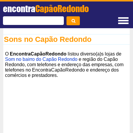
encontra
CapãoRedondo
Sons no Capão Redondo
O
EncontraCapãoRedondo
listou diverso(a)s lojas de
Som no bairro do Capão Redondo
e região do Capão
Redondo, com telefones e endereço das empresas, com
telefones no EncontraCapãoRedondo e endereço dos
comércios e prestadores.