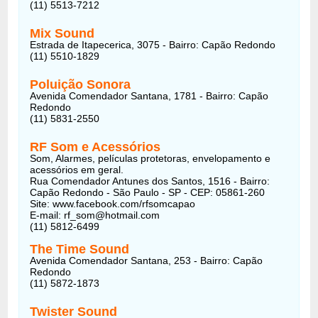
(11) 5513-7212
Mix Sound
Estrada de Itapecerica, 3075 - Bairro: Capão Redondo
(11) 5510-1829
Poluição Sonora
Avenida Comendador Santana, 1781 - Bairro: Capão
Redondo
(11) 5831-2550
RF Som e Acessórios
Som, Alarmes, películas protetoras, envelopamento e
acessórios em geral.
Rua Comendador Antunes dos Santos, 1516 - Bairro:
Capão Redondo - São Paulo - SP - CEP: 05861-260
Site: www.facebook.com/rfsomcapao
E-mail:
rf_som@hotmail.com
(11) 5812-6499
The Time Sound
Avenida Comendador Santana, 253 - Bairro: Capão
Redondo
(11) 5872-1873
Twister Sound