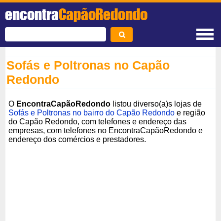
encontra
CapãoRedondo
Sofás e Poltronas no Capão
Redondo
O
EncontraCapãoRedondo
listou diverso(a)s lojas de
Sofás e Poltronas no bairro do Capão Redondo
e região
do Capão Redondo, com telefones e endereço das
empresas, com telefones no EncontraCapãoRedondo e
endereço dos comércios e prestadores.