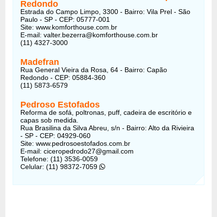
Redondo
Estrada do Campo Limpo, 3300 - Bairro: Vila Prel - São
Paulo - SP - CEP: 05777-001
Site: www.komforthouse.com.br
E-mail:
valter.bezerra@komforthouse.com.br
(11) 4327-3000
Madefran
Rua General Vieira da Rosa, 64 - Bairro: Capão
Redondo - CEP: 05884-360
(11) 5873-6579
Pedroso Estofados
Reforma de sofá, poltronas, puff, cadeira de escritório e
capas sob medida.
Rua Brasilina da Silva Abreu, s/n - Bairro: Alto da Rivieira
- SP - CEP: 04929-060
Site: www.pedrosoestofados.com.br
E-mail:
ciceropedrodo27@gmail.com
Telefone: (11) 3536-0059
Celular: (11) 98372-7059