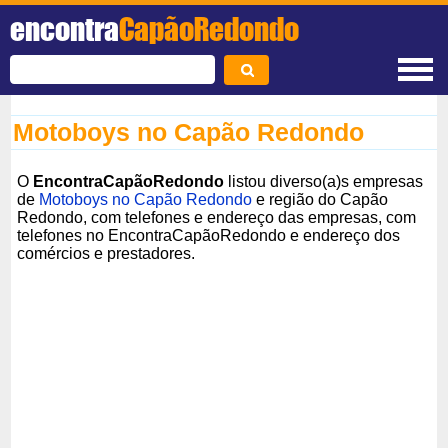
encontra
CapãoRedondo
Motoboys no Capão Redondo
O
EncontraCapãoRedondo
listou diverso(a)s empresas
de
Motoboys no Capão Redondo
e região do Capão
Redondo, com telefones e endereço das empresas, com
telefones no EncontraCapãoRedondo e endereço dos
comércios e prestadores.