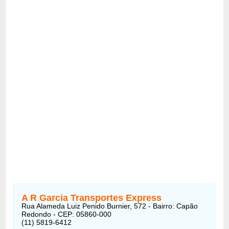
A R Garcia Transportes Express
Rua Alameda Luiz Penido Burnier, 572 - Bairro: Capão
Redondo - CEP: 05860-000
(11) 5819-6412