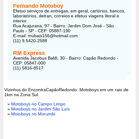
Fernando Motoboy
Efetuo serviços de entregas, em geral, cartórios, bancos,
laboratórios, detran, correios e efetuo viagens litoral e
interior.
Rua Acajurana, 97 - Bairro: Jardim Dom José - São
Paulo - SP - CEP: 05887-190
E-mail:
mubais156@hotmail.com
(11) 9.5420-2588
RM Express
Avenida Jacobus Baldi, 30 - Bairro: Capão Redondo -
CEP: 05847-000
(11) 5816-8517
Vizinhos do EncontraCapãoRedondo: Motoboys em um raio de
1km na Zona Sul:
»
Motoboys no Campo Limpo
»
Motoboys no Jardim São Luís
»
Motoboys no Morumbi