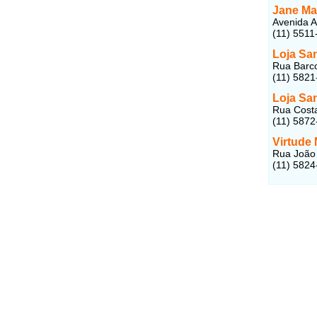
Jane Ma
Avenida A
(11) 5511
Loja Sa
Rua Barco
(11) 5821
Loja Sa
Rua Costa
(11) 5872
Virtude
Rua João 
(11) 5824