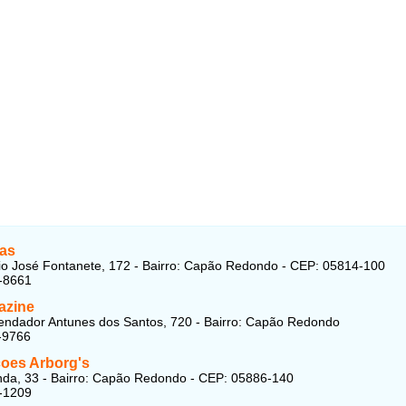
as
o José Fontanete, 172 - Bairro: Capão Redondo - CEP: 05814-100
-8661
azine
ndador Antunes dos Santos, 720 - Bairro: Capão Redondo
-9766
oes Arborg's
da, 33 - Bairro: Capão Redondo - CEP: 05886-140
-1209