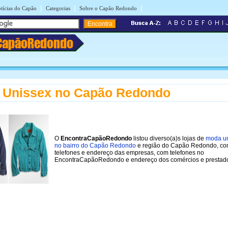
|
|
|
tícias do Capão
Categorias
Sobre o Capão Redondo
CapãoRedondo
 Unissex no Capão Redondo
O
EncontraCapãoRedondo
listou diverso(a)s lojas de
moda u
no bairro do Capão Redondo
e região do Capão Redondo, c
telefones e endereço das empresas, com telefones no
EncontraCapãoRedondo e endereço dos comércios e prestado