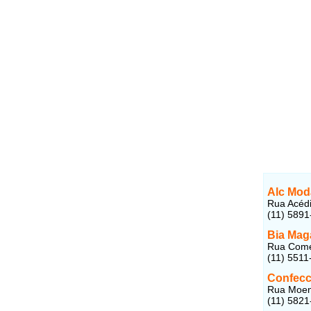
Alc Mod
Rua Acédi
(11) 5891
Bia Mag
Rua Come
(11) 5511
Confecc
Rua Moen
(11) 5821