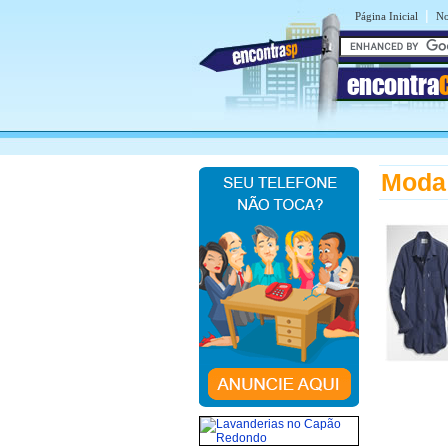
|
Página Inicial
No
encontra
Moda