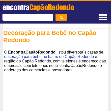
encontra
CapãoRedondo
Decoração para Bebê no Capão
Redondo
O
EncontraCapãoRedondo
listou diverso(a)s casas de
decoração para bebê no bairro do Capão Redondo
e
região do Capão Redondo, com telefones e endereço das
empresas, com telefones no EncontraCapãoRedondo e
endereço dos comércios e prestadores.