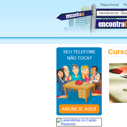
|
Página Inicial
No
encontra
Curso