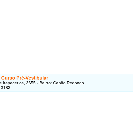
 Curso Pré-Vestibular
e Itapecerica, 3655 - Bairro: Capão Redondo
-3183