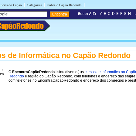
|
|
|
tícias do Capão
Categorias
Sobre o Capão Redondo
CapãoRedondo
s de Informática no Capão Redondo
O
EncontraCapãoRedondo
listou diverso(a)s
cursos de informática no Capã
Redondo
e região do Capão Redondo, com telefones e endereço das empre
com telefones no EncontraCapãoRedondo e endereço dos comércios e prest