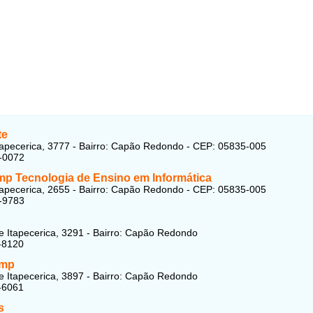
te
tapecerica, 3777 - Bairro: Capão Redondo - CEP: 05835-005
-0072
p Tecnologia de Ensino em Informática
tapecerica, 2655 - Bairro: Capão Redondo - CEP: 05835-005
-9783
e Itapecerica, 3291 - Bairro: Capão Redondo
-8120
amp
e Itapecerica, 3897 - Bairro: Capão Redondo
-6061
s