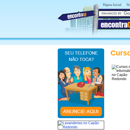
|
Página Inicial
No
encontra
Curso