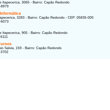
e Itapecerica, 3065 - Bairro: Capão Redondo
-8979
Informática
tapecerica, 3283 - Bairro: Capão Redondo - CEP: 05835-005
-6073
e Itapecerica, 905 - Bairro: Capão Redondo
-6111
Cursos
io Salvia, 159 - Bairro: Capão Redondo
-3702