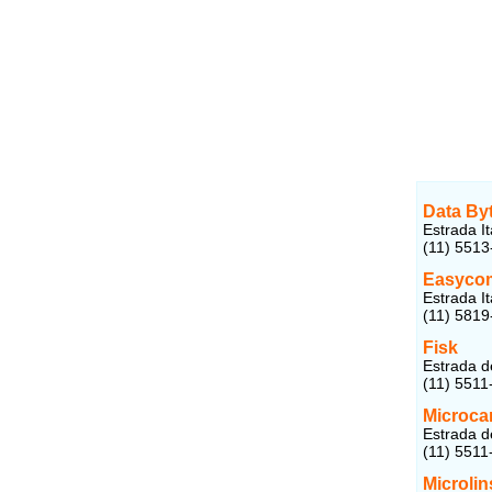
Data By
Estrada I
(11) 5513
Easycom
Estrada I
(11) 5819
Fisk
Estrada d
(11) 5511
Microc
Estrada d
(11) 5511
Microlin