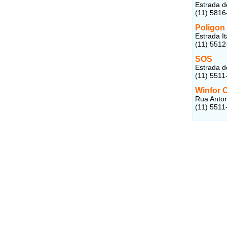
Estrada d
(11) 5816
Poligon 
Estrada I
(11) 5512
SOS
Estrada d
(11) 5511
Winfor 
Rua Anton
(11) 5511