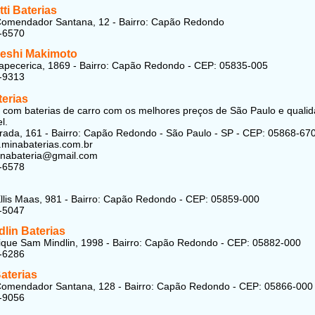
ti Baterias
Comendador Santana, 12 - Bairro: Capão Redondo
-6570
keshi Makimoto
tapecerica, 1869 - Bairro: Capão Redondo - CEP: 05835-005
-9313
terias
 com baterias de carro com os melhores preços de São Paulo e quali
l.
rada, 161 - Bairro: Capão Redondo - São Paulo - SP - CEP: 05868-67
.minabaterias.com.br
nabateria@gmail.com
-6578
llis Maas, 981 - Bairro: Capão Redondo - CEP: 05859-000
-5047
lin Baterias
que Sam Mindlin, 1998 - Bairro: Capão Redondo - CEP: 05882-000
-6286
Baterias
Comendador Santana, 128 - Bairro: Capão Redondo - CEP: 05866-000
-9056