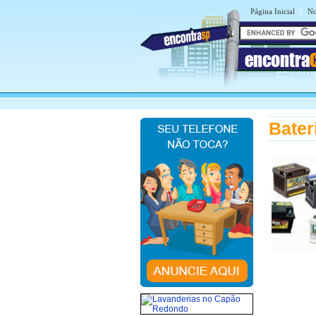
|
Página Inicial
No
encontra
Bater