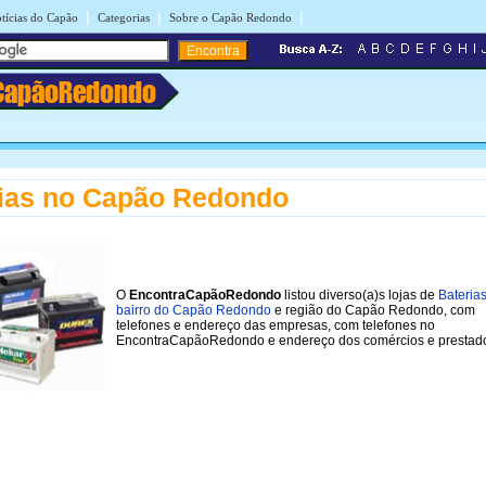
|
|
|
tícias do Capão
Categorias
Sobre o Capão Redondo
CapãoRedondo
ias no Capão Redondo
O
EncontraCapãoRedondo
listou diverso(a)s lojas de
Bateria
bairro do Capão Redondo
e região do Capão Redondo, com
telefones e endereço das empresas, com telefones no
EncontraCapãoRedondo e endereço dos comércios e prestado