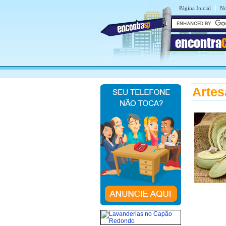
|
Página Inicial
No
encontra
Arte