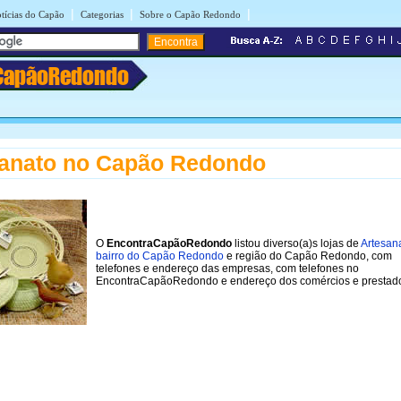
|
|
|
tícias do Capão
Categorias
Sobre o Capão Redondo
CapãoRedondo
sanato no Capão Redondo
O
EncontraCapãoRedondo
listou diverso(a)s lojas de
Artesan
bairro do Capão Redondo
e região do Capão Redondo, com
telefones e endereço das empresas, com telefones no
EncontraCapãoRedondo e endereço dos comércios e prestado