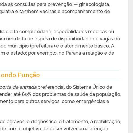
da as consultas para prevenção — ginecologista,
, psiquiatra e também vacinas e acompanhamento de
 e alta complexidade, especialidades médicas ou
ra uma lista de espera de disponibilidade de vagas do
do município (prefeitura) é o atendimento básico. A
om o estado; por exemplo, no Paraná a relação é de
dondo Função
porta de entrada
preferencial do Sistema Único de
tender até 80% dos problemas de saúde da população,
ento para outros serviços, como emergências e
 agravos, o diagnóstico, o tratamento, a reabilitação,
úde com o objetivo de desenvolver uma atenção