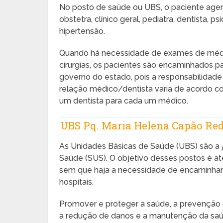
No posto de saúde ou UBS, o paciente agen
obstetra, clínico geral, pediatra, dentista
hipertensão.
Quando há necessidade de exames de média
cirurgias, os pacientes são encaminhados pa
governo do estado, pois a responsabilidade 
relação médico/dentista varia de acordo c
um dentista para cada um médico.
UBS Pq. Maria Helena Capão Re
As Unidades Básicas de Saúde (UBS) são a
Saúde (SUS). O objetivo desses postos é a
sem que haja a necessidade de encaminham
hospitais.
Promover e proteger a saúde, a prevenção de
a redução de danos e a manutenção da sa