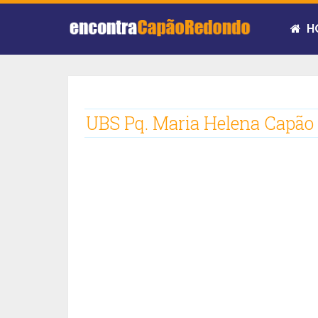
H
UBS Pq. Maria Helena Capão