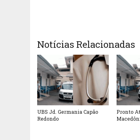
Notícias Relacionadas
UBS Jd. Germania Capão
Pronto A
Redondo
Macedôni