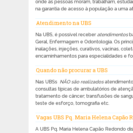
onde as pessoas moram, trabalham, estuda
na garantia de acesso à população a uma a
Atendimento na UBS
Na UBS, é possível receber
atendimentos
bá
Geral, Enfermagem e Odontologia. Os princi
inalações, injeções, curativos, vacinas, col
encaminhamentos para especialidades e fo
Quando não procurar a UBS
Nas UBSs
NÃO são realizados
atendimentos
consultas típicas de ambulatórios de atenç
tratamento de câncer; transfusões de sangu
teste de esforço, tomografia etc.
Vagas UBS Pq. Maria Helena Capão 
A UBS Pq. Maria Helena Capão Redondo dis