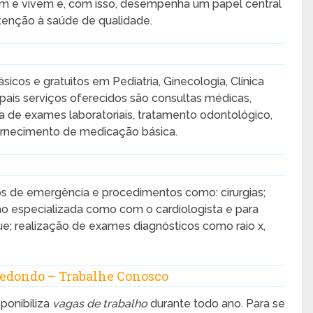
m e vivem e, com isso, desempenha um papel central
tenção à saúde de qualidade.
sicos e gratuitos em Pediatria, Ginecologia, Clínica
pais serviços oferecidos são consultas médicas,
eta de exames laboratoriais, tratamento odontológico,
rnecimento de medicação básica.
 de emergência e procedimentos como: cirurgias;
ão especializada como com o cardiologista e para
e; realização de exames diagnósticos como raio x,
Redondo – Trabalhe Conosco
ponibiliza
vagas de trabalho
durante todo ano. Para se