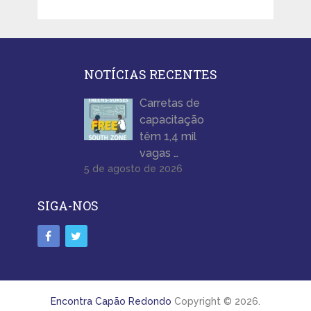
NOTÍCIAS RECENTES
Carretas de
capacitação
têm 1,4 mil
vagas …
5 de agosto de 2026
SIGA-NOS
Encontra Capão Redondo
Copyright © 2026.