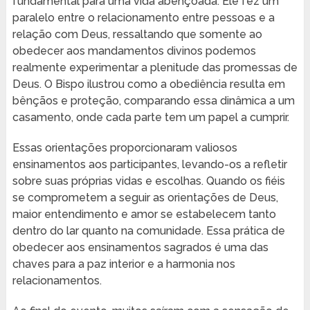
fundamental para uma vida abençoada. Ele fez um
paralelo entre o relacionamento entre pessoas e a
relação com Deus, ressaltando que somente ao
obedecer aos mandamentos divinos podemos
realmente experimentar a plenitude das promessas de
Deus. O Bispo ilustrou como a obediência resulta em
bênçãos e proteção, comparando essa dinâmica a um
casamento, onde cada parte tem um papel a cumprir.
Essas orientações proporcionaram valiosos
ensinamentos aos participantes, levando-os a refletir
sobre suas próprias vidas e escolhas. Quando os fiéis
se comprometem a seguir as orientações de Deus,
maior entendimento e amor se estabelecem tanto
dentro do lar quanto na comunidade. Essa prática de
obedecer aos ensinamentos sagrados é uma das
chaves para a paz interior e a harmonia nos
relacionamentos.