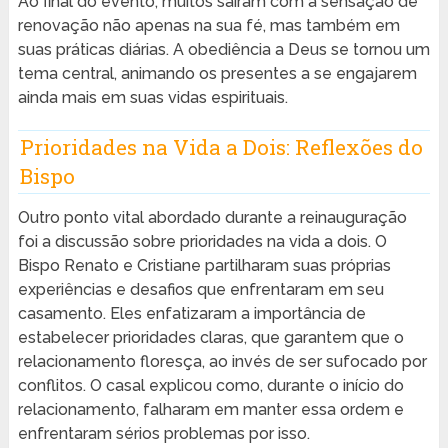
Ao final do evento, muitos saíram com a sensação de
renovação não apenas na sua fé, mas também em
suas práticas diárias. A obediência a Deus se tornou um
tema central, animando os presentes a se engajarem
ainda mais em suas vidas espirituais.
Prioridades na Vida a Dois: Reflexões do
Bispo
Outro ponto vital abordado durante a reinauguração
foi a discussão sobre prioridades na vida a dois. O
Bispo Renato e Cristiane partilharam suas próprias
experiências e desafios que enfrentaram em seu
casamento. Eles enfatizaram a importância de
estabelecer prioridades claras, que garantem que o
relacionamento floresça, ao invés de ser sufocado por
conflitos. O casal explicou como, durante o início do
relacionamento, falharam em manter essa ordem e
enfrentaram sérios problemas por isso.