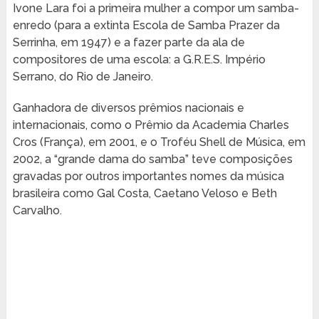
Ivone Lara foi a primeira mulher a compor um samba-
enredo (para a extinta Escola de Samba Prazer da
Serrinha, em 1947) e a fazer parte da ala de
compositores de uma escola: a G.R.E.S. Império
Serrano, do Rio de Janeiro.
Ganhadora de diversos prêmios nacionais e
internacionais, como o Prêmio da Academia Charles
Cros (França), em 2001, e o Troféu Shell de Música, em
2002, a “grande dama do samba” teve composições
gravadas por outros importantes nomes da música
brasileira como Gal Costa, Caetano Veloso e Beth
Carvalho.