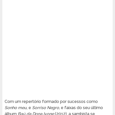
Com um repertório formado por sucessos como
Sonho meu
, e
Sorriso Negro,
e faixas do seu último
álbum
Baú da Dona Ivone
(2012), a sambista se