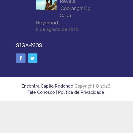
Revela
‘Cobrança’ De
Cauã
Reymond …
8 de agosto de 2026
SIGA-NOS
Encontra Capão Redondo
Copyright © 2026.
Fale Conosco
|
Política de Privacidade