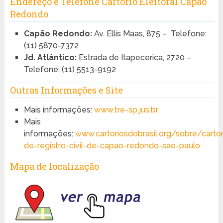
Endereço e Telefone Cartório Eleitoral Capão
Redondo
Capão Redondo:
Av. Ellis Maas, 875 – Telefone:
(11) 5870-7372
Jd. Atlântico:
Estrada de Itapecerica, 2720 –
Telefone: (11) 5513-9192
Outras Informações e Site
Mais informações:
www.tre-sp.jus.br
Mais
informações:
www.cartoriosdobrasil.org/sobre/cartor
de-registro-civil-de-capao-redondo-sao-paulo
Mapa de localização