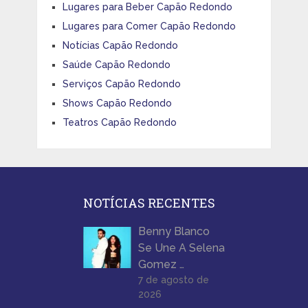
Lugares para Beber Capão Redondo
Lugares para Comer Capão Redondo
Notícias Capão Redondo
Saúde Capão Redondo
Serviços Capão Redondo
Shows Capão Redondo
Teatros Capão Redondo
NOTÍCIAS RECENTES
Benny Blanco
Se Une A Selena
Gomez …
7 de agosto de
2026