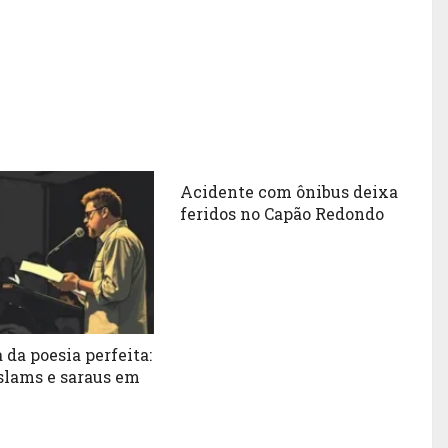
Acidente com ônibus deixa
feridos no Capão Redondo
 da poesia perfeita:
slams e saraus em