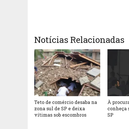
Notícias Relacionadas
Teto de comércio desaba na
À procura
zona sul de SP e deixa
conheça 
vítimas sob escombros
SP