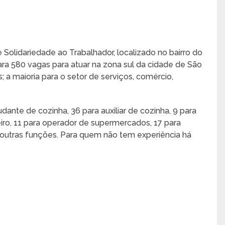
e Solidariedade ao Trabalhador, localizado no bairro do
ra 580 vagas para atuar na zona sul da cidade de São
; a maioria para o setor de serviços, comércio,
udante de cozinha, 36 para auxiliar de cozinha, 9 para
teiro, 11 para operador de supermercados, 17 para
e outras funções. Para quem não tem experiência há