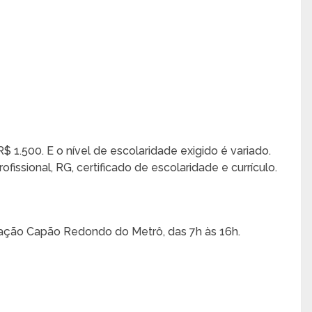
R$ 1.500. E o nível de escolaridade exigido é variado.
issional, RG, certificado de escolaridade e currículo.
stação Capão Redondo do Metrô, das 7h às 16h.