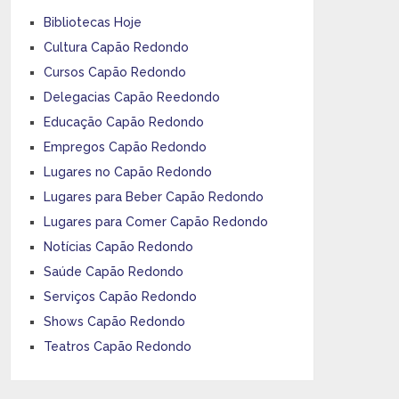
Bibliotecas Hoje
Cultura Capão Redondo
Cursos Capão Redondo
Delegacias Capão Reedondo
Educação Capão Redondo
Empregos Capão Redondo
Lugares no Capão Redondo
Lugares para Beber Capão Redondo
Lugares para Comer Capão Redondo
Notícias Capão Redondo
Saúde Capão Redondo
Serviços Capão Redondo
Shows Capão Redondo
Teatros Capão Redondo