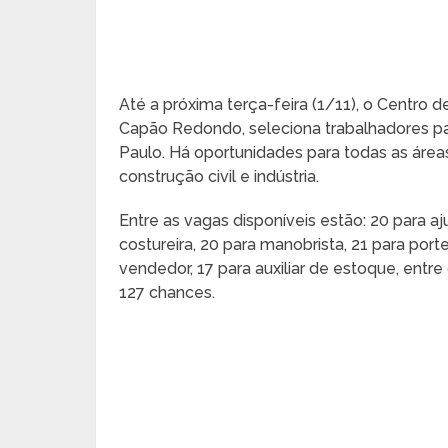
Até a próxima terça-feira (1/11), o Centro d
Capão Redondo, seleciona trabalhadores pa
Paulo. Há oportunidades para todas as áreas
construção civil e indústria.
Entre as vagas disponíveis estão: 20 para aj
costureira, 20 para manobrista, 21 para por
vendedor, 17 para auxiliar de estoque, entr
127 chances.