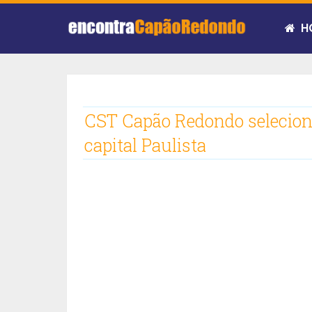
H
CST Capão Redondo seleciona
capital Paulista ‎