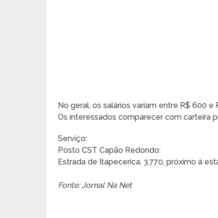
No geral, os salários variam entre R$ 600 e 
Os interessados comparecer com carteira prof
Serviço:
Posto CST Capão Redondo:
Estrada de Itapecerica, 3.770, próximo à e
Fonte: Jornal Na Net